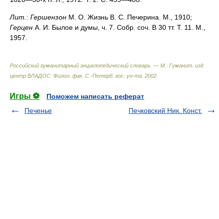
Лит.:
Гершензон
М. О. Жизнь В. С. Печерина. М., 1910;
Герцен
А. И. Былое и думы, ч. 7. Собр. соч. В 30 тт. Т. 11. М.,
1957.
Российский гуманитарный энциклопедический словарь. — М.: Гуманит. изд.
центр ВЛАДОС: Филол. фак. С.-Петерб. гос. ун-та
.
2002
.
Игры ⚽
Поможем написать реферат
Печенье
Печковский Ник. Конст.