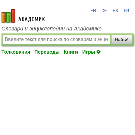
EN
DE
ES
FR
academic.ru
Словари и энциклопедии на Академике
Найти!
Толкования
Переводы
Книги
Игры ⚽